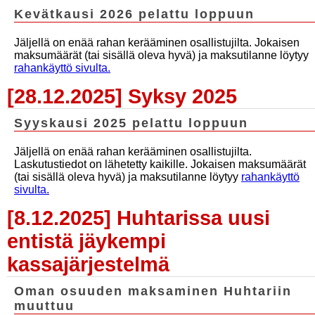
Kevätkausi 2026 pelattu loppuun
Jäljellä on enää rahan kerääminen osallistujilta. Jokaisen
maksumäärät (tai sisällä oleva hyvä) ja maksutilanne löytyy
rahankäyttö sivulta.
[28.12.2025] Syksy 2025
Syyskausi 2025 pelattu loppuun
Jäljellä on enää rahan kerääminen osallistujilta.
Laskutustiedot on lähetetty kaikille. Jokaisen maksumäärät
(tai sisällä oleva hyvä) ja maksutilanne löytyy
rahankäyttö
sivulta.
[8.12.2025] Huhtarissa uusi
entistä jäykempi
kassajärjestelmä
Oman osuuden maksaminen Huhtariin
muuttuu