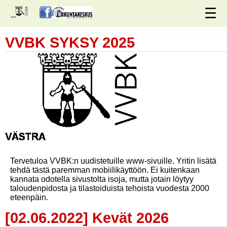
☰
VVBK
SYKSY 2025
Tervetuloa VVBK:n uudistetuille www-sivuille. Yritin lisätä
tehdä tästä paremman mobiilikäyttöön. Ei kuitenkaan
kannata odotella sivustolta isoja, mutta jotain löytyy
taloudenpidosta ja tilastoiduista tehoista vuodesta 2000
eteenpäin.
[02.06.2022] Kevät 2026